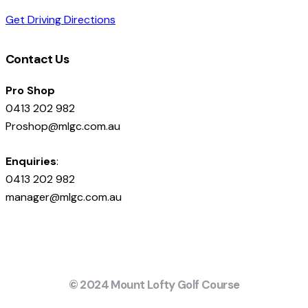
Get Driving Directions
Contact Us
Pro Shop
0413 202 982
Proshop@mlgc.com.au
Enquiries
:
0413 202 982
manager@mlgc.com.au
© 2024 Mount Lofty Golf Course