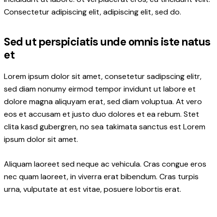
Consectetur adipiscing elit, adipiscing elit, sed do.
Sed ut perspiciatis unde omnis iste natus
et
Lorem ipsum dolor sit amet, consetetur sadipscing elitr,
sed diam nonumy eirmod tempor invidunt ut labore et
dolore magna aliquyam erat, sed diam voluptua. At vero
eos et accusam et justo duo dolores et ea rebum. Stet
clita kasd gubergren, no sea takimata sanctus est Lorem
ipsum dolor sit amet.
Aliquam laoreet sed neque ac vehicula. Cras congue eros
nec quam laoreet, in viverra erat bibendum. Cras turpis
urna, vulputate at est vitae, posuere lobortis erat.