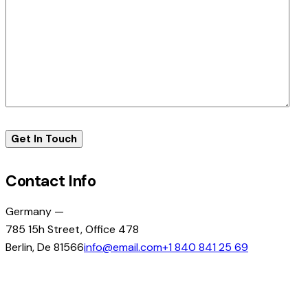
Contact Info
Germany —
785 15h Street, Office 478
Berlin, De 81566
info@email.com
+1 840 841 25 69