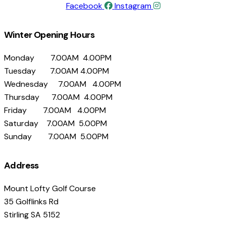
Facebook
Instagram
Winter Opening Hours
Monday 7.00AM 4.00PM
Tuesday 7.00AM 4.00PM
Wednesday 7.00AM 4.00PM
Thursday 7.00AM 4.00PM
Friday 7.00AM 4.00PM
Saturday 7.00AM 5.00PM
Sunday 7.00AM 5.00PM
Address
Mount Lofty Golf Course
35 Golflinks Rd
Stirling SA 5152