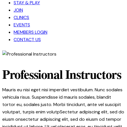
STAY & PLAY
JOIN
CLINICS
EVENTS
MEMBERS LOGIN
CONTACT US
Professional Instructors
Mauris eu nisi eget nisi imperdiet vestibulum. Nunc sodales
vehicula risus. Suspendisse id mauris sodales, blandit
tortor eu, sodales justo. Morbi tincidunt, ante vel suscipit
volutpat, turpis enim volutpSectetur adipiscing elit, sed do
eiusm onsectetur adipiscing elit, sed do eiusm od tempor
incididunt ut labore. Ut vel placerat eros, eu tincidunt velit.