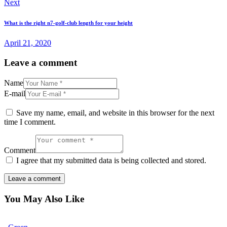
Next
What is the right n7-golf-club length for your height
April 21, 2020
Leave a comment
Name
E-mail
Save my name, email, and website in this browser for the next
time I comment.
Comment
I agree that my submitted data is being collected and stored.
You May Also Like