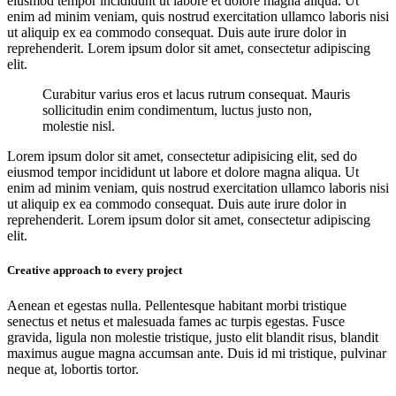
eiusmod tempor incididunt ut labore et dolore magna aliqua. Ut
enim ad minim veniam, quis nostrud exercitation ullamco laboris nisi
ut aliquip ex ea commodo consequat. Duis aute irure dolor in
reprehenderit. Lorem ipsum dolor sit amet, consectetur adipiscing
elit.
Curabitur varius eros et lacus rutrum consequat. Mauris
sollicitudin enim condimentum, luctus justo non,
molestie nisl.
Lorem ipsum dolor sit amet, consectetur adipisicing elit, sed do
eiusmod tempor incididunt ut labore et dolore magna aliqua. Ut
enim ad minim veniam, quis nostrud exercitation ullamco laboris nisi
ut aliquip ex ea commodo consequat. Duis aute irure dolor in
reprehenderit. Lorem ipsum dolor sit amet, consectetur adipiscing
elit.
Creative approach to every project
Aenean et egestas nulla. Pellentesque habitant morbi tristique
senectus et netus et malesuada fames ac turpis egestas. Fusce
gravida, ligula non molestie tristique, justo elit blandit risus, blandit
maximus augue magna accumsan ante. Duis id mi tristique, pulvinar
neque at, lobortis tortor.