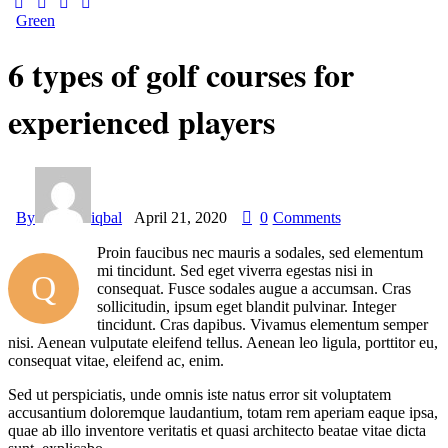
Green
6 types of golf courses for
experienced players
By
iqbal
April 21, 2020
0
Comments
Proin faucibus nec mauris a sodales, sed elementum
mi tincidunt. Sed eget viverra egestas nisi in
Q
consequat. Fusce sodales augue a accumsan. Cras
sollicitudin, ipsum eget blandit pulvinar. Integer
tincidunt. Cras dapibus. Vivamus elementum semper
nisi. Aenean vulputate eleifend tellus. Aenean leo ligula, porttitor eu,
consequat vitae, eleifend ac, enim.
Sed ut perspiciatis, unde omnis iste natus error sit voluptatem
accusantium doloremque laudantium, totam rem aperiam eaque ipsa,
quae ab illo inventore veritatis et quasi architecto beatae vitae dicta