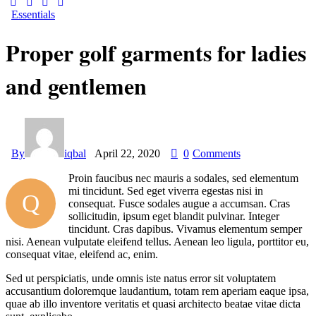
Essentials
Proper golf garments for ladies
and gentlemen
By
iqbal
April 22, 2020
0
Comments
Proin faucibus nec mauris a sodales, sed elementum
mi tincidunt. Sed eget viverra egestas nisi in
Q
consequat. Fusce sodales augue a accumsan. Cras
sollicitudin, ipsum eget blandit pulvinar. Integer
tincidunt. Cras dapibus. Vivamus elementum semper
nisi. Aenean vulputate eleifend tellus. Aenean leo ligula, porttitor eu,
consequat vitae, eleifend ac, enim.
Sed ut perspiciatis, unde omnis iste natus error sit voluptatem
accusantium doloremque laudantium, totam rem aperiam eaque ipsa,
quae ab illo inventore veritatis et quasi architecto beatae vitae dicta