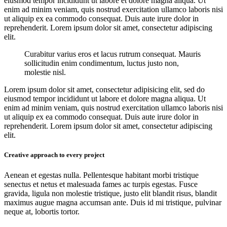
eiusmod tempor incididunt ut labore et dolore magna aliqua. Ut
enim ad minim veniam, quis nostrud exercitation ullamco laboris nisi
ut aliquip ex ea commodo consequat. Duis aute irure dolor in
reprehenderit. Lorem ipsum dolor sit amet, consectetur adipiscing
elit.
Curabitur varius eros et lacus rutrum consequat. Mauris
sollicitudin enim condimentum, luctus justo non,
molestie nisl.
Lorem ipsum dolor sit amet, consectetur adipisicing elit, sed do
eiusmod tempor incididunt ut labore et dolore magna aliqua. Ut
enim ad minim veniam, quis nostrud exercitation ullamco laboris nisi
ut aliquip ex ea commodo consequat. Duis aute irure dolor in
reprehenderit. Lorem ipsum dolor sit amet, consectetur adipiscing
elit.
Creative approach to every project
Aenean et egestas nulla. Pellentesque habitant morbi tristique
senectus et netus et malesuada fames ac turpis egestas. Fusce
gravida, ligula non molestie tristique, justo elit blandit risus, blandit
maximus augue magna accumsan ante. Duis id mi tristique, pulvinar
neque at, lobortis tortor.